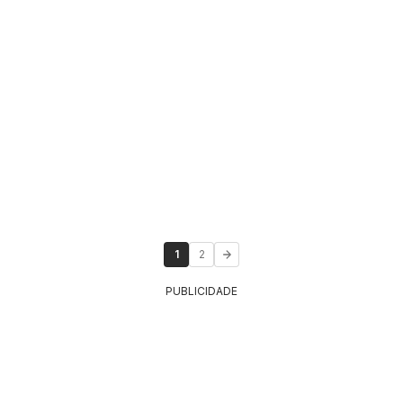
1
2
PUBLICIDADE