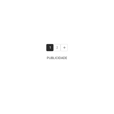
1
2
PUBLICIDADE