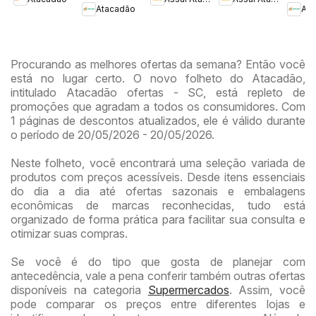
DF
DF
Atacadão
Ata
Procurando as melhores ofertas da semana? Então você
está no lugar certo. O novo folheto do Atacadão,
intitulado Atacadão ofertas - SC, está repleto de
promoções que agradam a todos os consumidores. Com
1 páginas de descontos atualizados, ele é válido durante
o período de 20/05/2026 - 20/05/2026.
Neste folheto, você encontrará uma seleção variada de
produtos com preços acessíveis. Desde itens essenciais
do dia a dia até ofertas sazonais e embalagens
econômicas de marcas reconhecidas, tudo está
organizado de forma prática para facilitar sua consulta e
otimizar suas compras.
Se você é do tipo que gosta de planejar com
antecedência, vale a pena conferir também outras ofertas
disponíveis na categoria
Supermercados
. Assim, você
pode comparar os preços entre diferentes lojas e