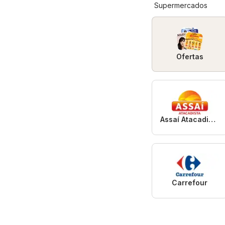
Supermercados
Ofertas
Assaí Atacadista
Carrefour