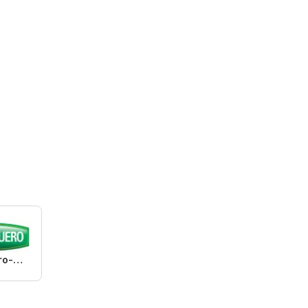
Lojas Quero-Quero