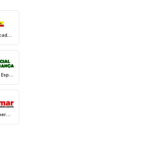
Supermercados Guanabara
Comercial Esperança
Semar Supermercado