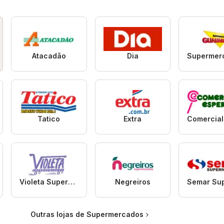
Atacadão
Dia
Tatico
Extra
Violeta Supermercados
Negreiros
Outras lojas de Supermercados