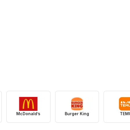
McDonald’s
Burger King
TEM