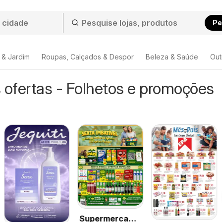
Pe
 & Jardim
Roupas, Calçados & Despor
Beleza & Saúde
Out
 ofertas - Folhetos e promoções
Supermercado
026