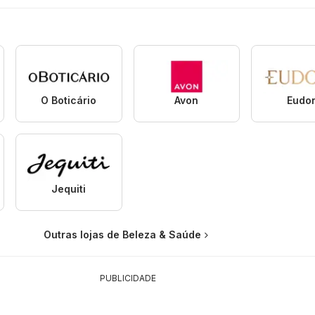
O Boticário
Avon
Eudo
Jequiti
Outras lojas de Beleza & Saúde
PUBLICIDADE