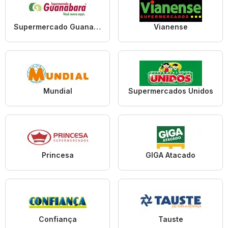
Supermercado Guanabara
Vianense
Mundial
Supermercados Unidos
Princesa
GIGA Atacado
Confiança
Tauste