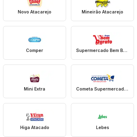
Novo Atacarejo
Mineirão Atacarejo
Comper
Supermercado Bem Barato
Mini Extra
Cometa Supermercados
Higa Atacado
Lebes