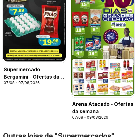
Supermercado
Bergamini - Ofertas da
07/08 - 07/08/2026
semana
Arena Atacado - Ofertas
da semana
07/08 - 09/08/2026
Outras lojas de "Supermercados"