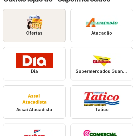
Ofertas
Atacadão
Dia
Supermercados Guanabara
Assaí Atacadista
Tatico