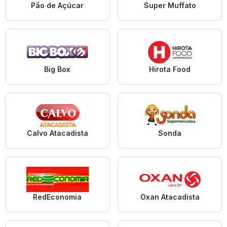
Pão de Açúcar
Super Muffato
Big Box
Hirota Food
Calvo Atacadista
Sonda
RedEconomia
Oxan Atacadista