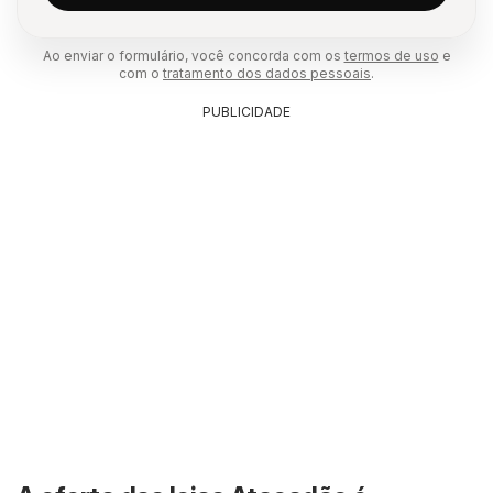
Ao enviar o formulário, você concorda com os
termos de uso
e
com o
tratamento dos dados pessoais
.
PUBLICIDADE