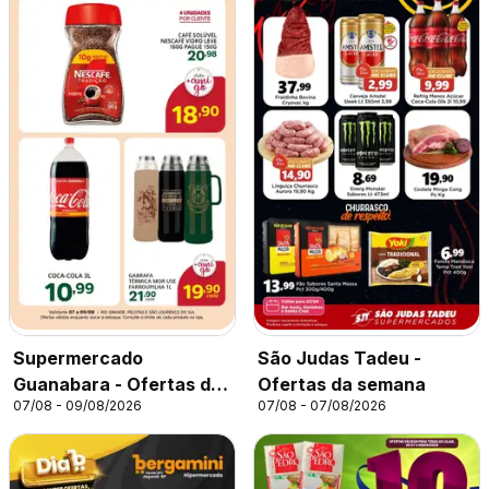
Supermercado
São Judas Tadeu -
Guanabara - Ofertas da
Ofertas da semana
07/08 - 09/08/2026
07/08 - 07/08/2026
semana