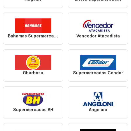
Bahamas Supermercados
Vencedor Atacadista
Gbarbosa
Supermercados Condor
Supermercados BH
Angeloni