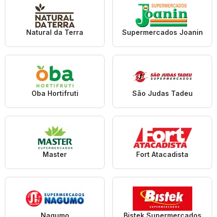
Natural da Terra
Supermercados Joanin
Oba Hortifruti
São Judas Tadeu
Master
Fort Atacadista
Nagumo
Bistek Supermercados