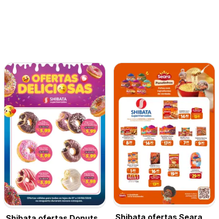
Shibata ofertas Seara
Shibata ofertas Donuts