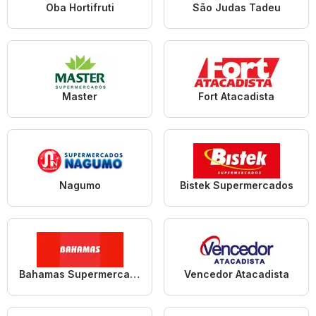
Oba Hortifruti
São Judas Tadeu
Master
Fort Atacadista
Nagumo
Bistek Supermercados
Bahamas Supermercados
Vencedor Atacadista