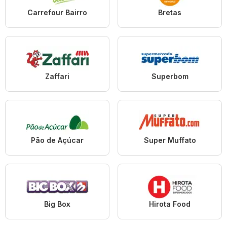
Carrefour Bairro
Bretas
Zaffari
Superbom
Pão de Açúcar
Super Muffato
Big Box
Hirota Food