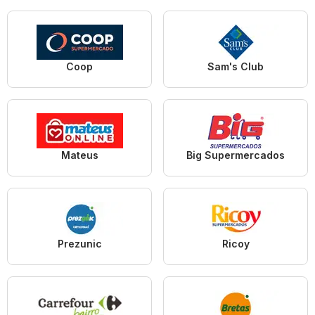
Coop
Sam's Club
Mateus
Big Supermercados
Prezunic
Ricoy