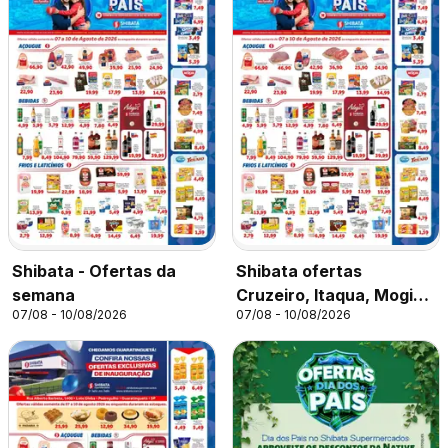
Shibata - Ofertas da
Shibata ofertas
semana
Cruzeiro, Itaqua, Mogi
07/08 - 10/08/2026
07/08 - 10/08/2026
César e Poá