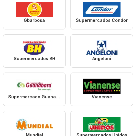
Gbarbosa
Supermercados Condor
Supermercados BH
Angeloni
Supermercado Guanabara
Vianense
Mundial
Supermercados Unidos