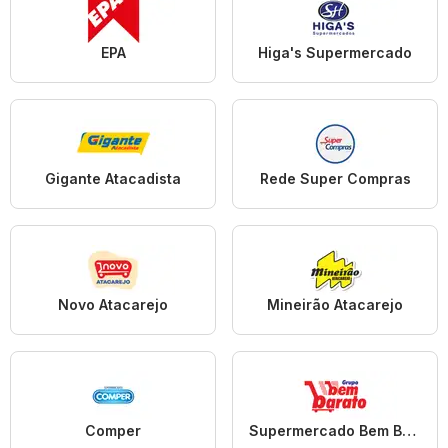
EPA
Higa's Supermercado
Gigante Atacadista
Rede Super Compras
Novo Atacarejo
Mineirão Atacarejo
Comper
Supermercado Bem Barato