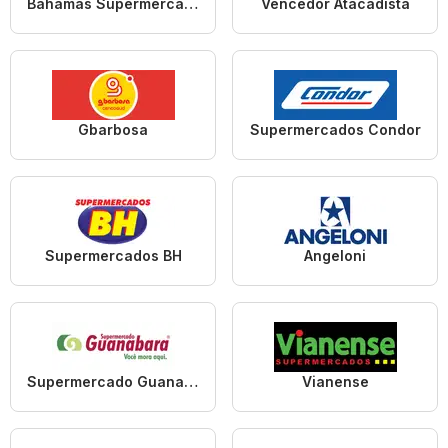
Bahamas Supermercados
Vencedor Atacadista
Gbarbosa
Supermercados Condor
Supermercados BH
Angeloni
Supermercado Guanabara
Vianense