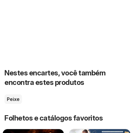
Nestes encartes, você também
encontra estes produtos
Peixe
Folhetos e catálogos favoritos