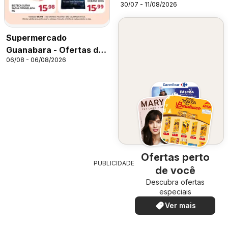
30/07 - 11/08/2026
Exclusivas
Supermercado
Guanabara - Ofertas da
06/08 - 06/08/2026
semana
Ofertas perto
PUBLICIDADE
de você
Descubra ofertas
especiais
Ver mais