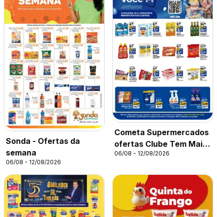
Cometa Supermercados
Sonda - Ofertas da
ofertas Clube Tem Mais
semana
06/08 - 12/08/2026
Pra Você
06/08 - 12/08/2026