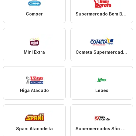
Comper
Supermercado Bem Barato
Mini Extra
Cometa Supermercados
Higa Atacado
Lebes
Spani Atacadista
Supermercados São Vicente