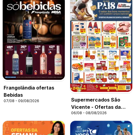
Frangolândia ofertas
Bebidas
Supermercados São
07/08 - 09/08/2026
Vicente - Ofertas da
06/08 - 08/08/2026
semana