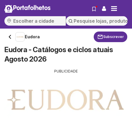
Portafolhetos
Eudora
Subscrever
Eudora - Catálogos e ciclos atuais
Agosto 2026
PUBLICIDADE