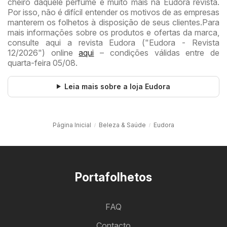
cheiro daquele perfume e muito mais na Eudora revista.
Por isso, não é difícil entender os motivos de as empresas
manterem os folhetos à disposição de seus clientes.
Para
mais informações sobre os produtos e ofertas da marca,
consulte aqui a revista Eudora ("Eudora - Revista
12/2026") online
aqui
– condições válidas entre de
quarta-feira 05/08.
Leia mais sobre a loja Eudora
Página Inicial
Beleza & Saúde
Eudora
Portafolhetos
FAQ
Contacto