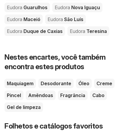
Eudora
Guarulhos
Eudora
Nova Iguaçu
Eudora
Maceió
Eudora
São Luís
Eudora
Duque de Caxias
Eudora
Teresina
Nestes encartes, você também
encontra estes produtos
Maquiagem
Desodorante
Óleo
Creme
Pincel
Amêndoas
Fragrância
Cabo
Gel de limpeza
Folhetos e catálogos favoritos