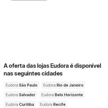
A oferta das lojas Eudora é disponível
nas seguintes cidades
Eudora
São Paulo
Eudora
Rio de Janeiro
Eudora
Salvador
Eudora
Belo Horizonte
Eudora
Curitiba
Eudora
Recife