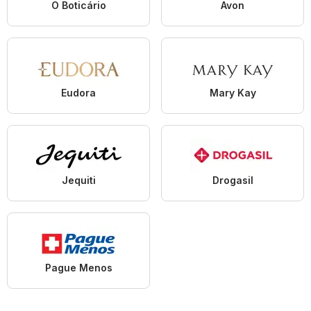
O Boticário
Avon
Eudora
Mary Kay
Jequiti
Drogasil
Pague Menos