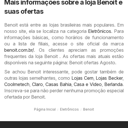
Mais informações sobre a loja Benoit e
suas ofertas
Benoit está entre as lojas brasileiras mais populares. Em
nosso site, ela se localiza na categoria
Eletrônicos
. Para
informações básicas, como horários de funcionamento
ou a lista de filiais, acesse o site oficial da marca
benoit.com.br/
. Os clientes apreciam as promoções
frequentes da loja Benoit . As ofertas mais atuais estão
disponíveis na seguinte página: Benoit ofertas Agosto.
Se achou Benoit interessante, pode gostar também de
outras lojas semelhantes, como
Lojas Cem
,
Lojas Becker
,
Coolmetech
,
Claro
,
Casas Bahia
,
Casa e Video
,
Berlanda
.
Inscreva-se para não perder nenhuma promoção especial
ofertada por Benoit.
Página Inicial
Eletrônicos
Benoit