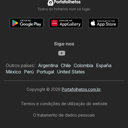
Portafolhetos
Todos os folhetos num só lugar.
Siga-nos
Outros países:
Argentina
Chile
Colombia
España
México
Perú
Portugal
United States
Copyright © 2026
Portafolhetos.com.br
.
Termos e condições de utilização do website
O tratamento de dados pessoais
Folheto Benoit