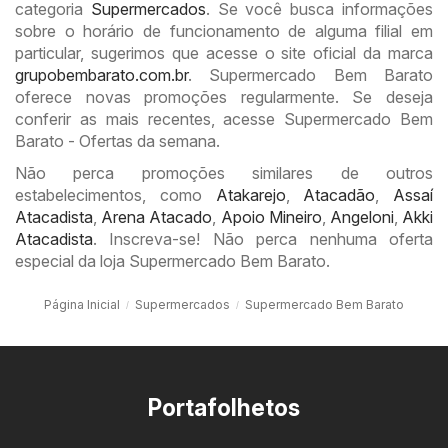
categoria
Supermercados
. Se você busca informações
sobre o horário de funcionamento de alguma filial em
particular, sugerimos que acesse o site oficial da marca
grupobembarato.com.br
. Supermercado Bem Barato
oferece novas promoções regularmente. Se deseja
conferir as mais recentes, acesse Supermercado Bem
Barato - Ofertas da semana.
Não perca promoções similares de outros
estabelecimentos, como
Atakarejo
,
Atacadão
,
Assaí
Atacadista
,
Arena Atacado
,
Apoio Mineiro
,
Angeloni
,
Akki
Atacadista
. Inscreva-se! Não perca nenhuma oferta
especial da loja Supermercado Bem Barato.
Página Inicial
Supermercados
Supermercado Bem Barato
Portafolhetos