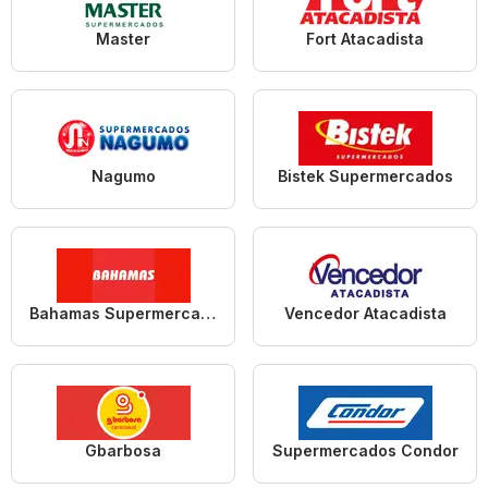
Master
Fort Atacadista
Nagumo
Bistek Supermercados
Bahamas Supermercados
Vencedor Atacadista
Gbarbosa
Supermercados Condor