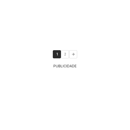
1
2
PUBLICIDADE