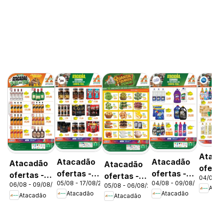
Atac
Atacadão
Atacadão
Atacadão
Atacadão
ofert
ofertas -
ofertas -
ofertas -
ofertas -
04/08 
DF
05/08 - 17/08/2026
04/08 - 09/08/2026
DF
DF
06/08 - 09/08/2026
05/08 - 06/08/2026
DF
DF
Ata
Atacadão
Atacadão
Atacadão
Atacadão