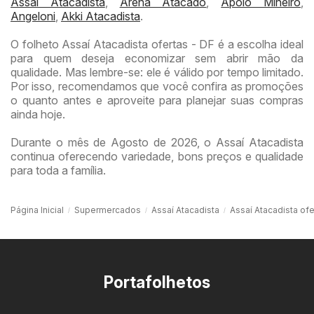
Assaí Atacadista
,
Arena Atacado
,
Apoio Mineiro
,
Angeloni
,
Akki Atacadista
.
O folheto Assaí Atacadista ofertas - DF é a escolha ideal
para quem deseja economizar sem abrir mão da
qualidade. Mas lembre-se: ele é válido por tempo limitado.
Por isso, recomendamos que você confira as promoções
o quanto antes e aproveite para planejar suas compras
ainda hoje.
Durante o mês de Agosto de 2026, o Assaí Atacadista
continua oferecendo variedade, bons preços e qualidade
para toda a família.
Página Inicial
Supermercados
Assaí Atacadista
Assaí Atacadista ofe
Portafolhetos