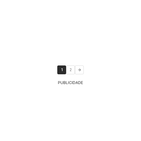
1
2
PUBLICIDADE