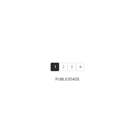
1
2
3
PUBLICIDADE