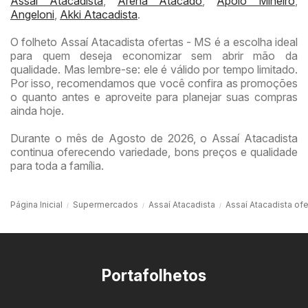
Assaí Atacadista
,
Arena Atacado
,
Apoio Mineiro
,
Angeloni
,
Akki Atacadista
.
O folheto Assaí Atacadista ofertas - MS é a escolha ideal
para quem deseja economizar sem abrir mão da
qualidade. Mas lembre-se: ele é válido por tempo limitado.
Por isso, recomendamos que você confira as promoções
o quanto antes e aproveite para planejar suas compras
ainda hoje.
Durante o mês de Agosto de 2026, o Assaí Atacadista
continua oferecendo variedade, bons preços e qualidade
para toda a família.
Página Inicial
Supermercados
Assaí Atacadista
Assaí Atacadista ofe
Portafolhetos