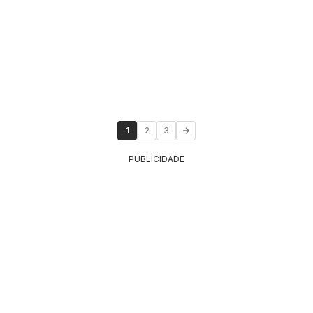
1
2
3
PUBLICIDADE