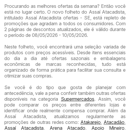
Procurando as melhores ofertas da semana? Então você
está no lugar certo. O novo folheto do Assaí Atacadista,
intitulado Assaí Atacadista ofertas - SE, está repleto de
promoções que agradam a todos os consumidores. Com
2 páginas de descontos atualizados, ele é válido durante
o período de 08/05/2026 - 10/05/2026.
Neste folheto, você encontrará uma seleção variada de
produtos com preços acessíveis. Desde itens essenciais
do dia a dia até ofertas sazonais e embalagens
econômicas de marcas reconhecidas, tudo está
organizado de forma prática para facilitar sua consulta e
otimizar suas compras.
Se você é do tipo que gosta de planejar com
antecedência, vale a pena conferir também outras ofertas
disponíveis na categoria
Supermercados
. Assim, você
pode comparar os preços entre diferentes lojas e
identificar onde realmente compensa comprar. Além da
Assaí Atacadista, atualizamos regularmente as
promoções de outras redes como:
Atakarejo
,
Atacadão
,
Assaí Atacadista
,
Arena Atacado
,
Apoio Mineiro
,