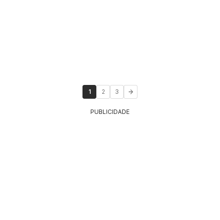
1
2
3
PUBLICIDADE