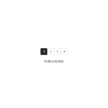
1
2
3
PUBLICIDADE