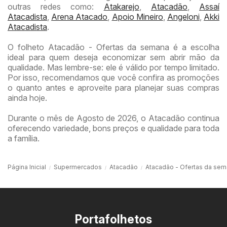
outras redes como:
Atakarejo
,
Atacadão
,
Assaí
Atacadista
,
Arena Atacado
,
Apoio Mineiro
,
Angeloni
,
Akki
Atacadista
.
O folheto Atacadão - Ofertas da semana é a escolha
ideal para quem deseja economizar sem abrir mão da
qualidade. Mas lembre-se: ele é válido por tempo limitado.
Por isso, recomendamos que você confira as promoções
o quanto antes e aproveite para planejar suas compras
ainda hoje.
Durante o mês de Agosto de 2026, o Atacadão continua
oferecendo variedade, bons preços e qualidade para toda
a família.
Página Inicial
Supermercados
Atacadão
Atacadão - Ofertas da se
Portafolhetos