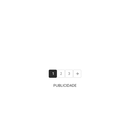
1
2
3
PUBLICIDADE