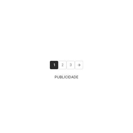
1
2
3
PUBLICIDADE