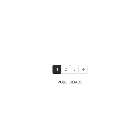
1
2
3
PUBLICIDADE