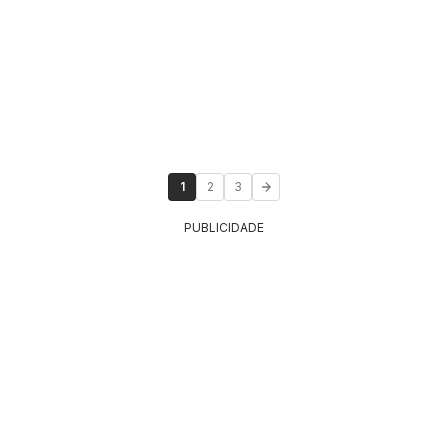
1
2
3
PUBLICIDADE