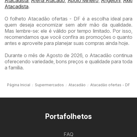
Atacadista
,
Arena Atacado
,
Apoio Mineiro
,
Angeloni
,
Akki
Atacadista
.
O folheto Atacadão ofertas - DF é a escolha ideal para
quem deseja economizar sem abrir mão da qualidade.
Mas lembre-se: ele é válido por tempo limitado. Por isso,
recomendamos que você confira as promoções o quanto
antes e aproveite para planejar suas compras ainda hoje.
Durante o mês de Agosto de 2026, o Atacadão continua
oferecendo variedade, bons preços e qualidade para toda
a família.
Página Inicial
Supermercados
Atacadão
Atacadão ofertas - DF
Portafolhetos
FAQ