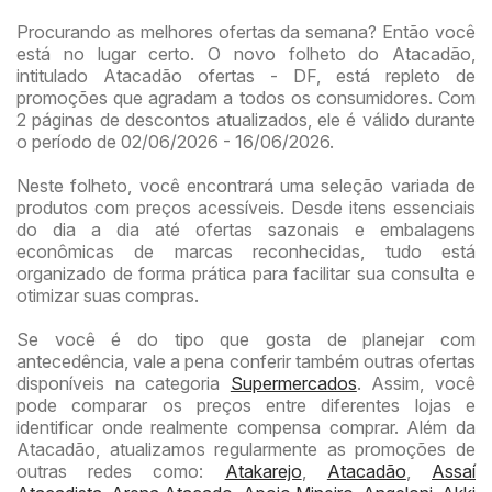
Procurando as melhores ofertas da semana? Então você
está no lugar certo. O novo folheto do Atacadão,
intitulado Atacadão ofertas - DF, está repleto de
promoções que agradam a todos os consumidores. Com
2 páginas de descontos atualizados, ele é válido durante
o período de 02/06/2026 - 16/06/2026.
Neste folheto, você encontrará uma seleção variada de
produtos com preços acessíveis. Desde itens essenciais
do dia a dia até ofertas sazonais e embalagens
econômicas de marcas reconhecidas, tudo está
organizado de forma prática para facilitar sua consulta e
otimizar suas compras.
Se você é do tipo que gosta de planejar com
antecedência, vale a pena conferir também outras ofertas
disponíveis na categoria
Supermercados
. Assim, você
pode comparar os preços entre diferentes lojas e
identificar onde realmente compensa comprar. Além da
Atacadão, atualizamos regularmente as promoções de
outras redes como:
Atakarejo
,
Atacadão
,
Assaí