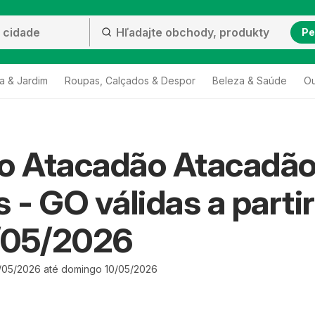
Pe
a & Jardim
Roupas, Calçados & Despor
Beleza & Saúde
Ou
to Atacadão Atacadã
s - GO válidas a partir
/05/2026
/05/2026 até domingo 10/05/2026