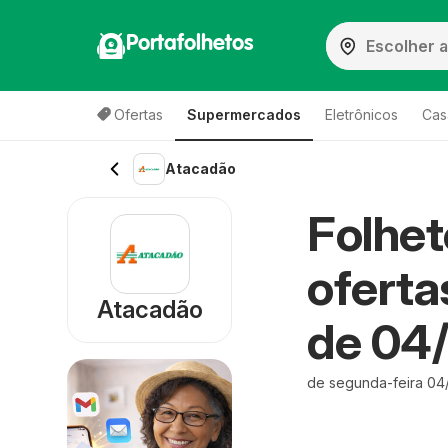
Portafolhetos
Ofertas
Supermercados
Eletrônicos
Cas
Atacadão
Folhe
oferta
Atacadão
de 04
de segunda-feira 04