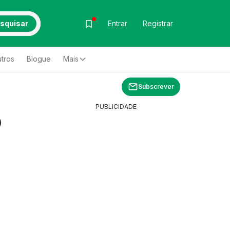
squisar
Entrar
Registrar
tros
Blogue
Mais
Subscrever
PUBLICIDADE
o