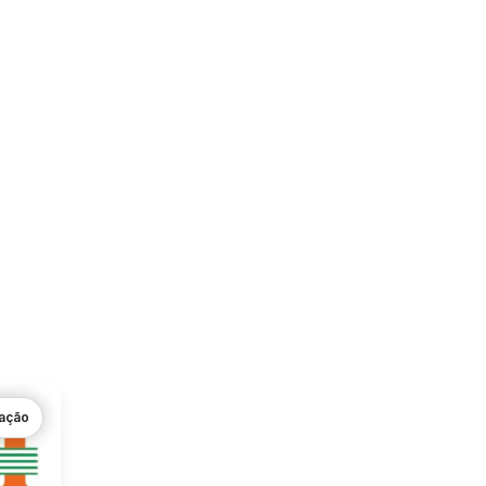
gação