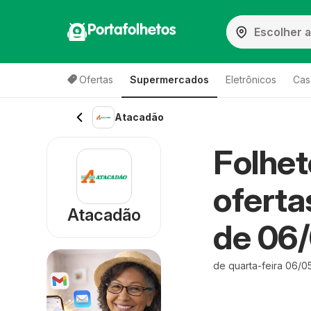
Portafolhetos
Ofertas
Supermercados
Eletrônicos
Cas
Atacadão
Folhe
oferta
Atacadão
de 06
de quarta-feira 06/