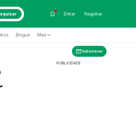
squisar
Entrar
Registrar
tros
Blogue
Mais
Subscrever
PUBLICIDADE
o
r