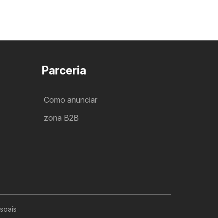
Parceria
Como anunciar
zona B2B
soais