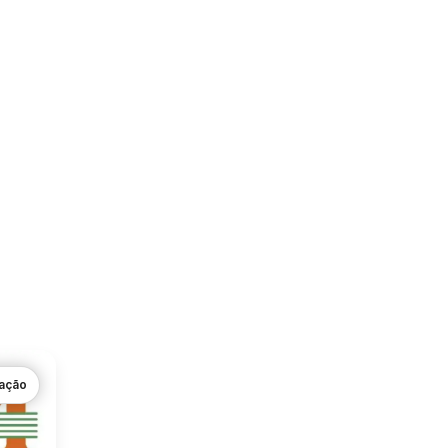
gação