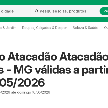
Pe
a & Jardim
Roupas, Calçados & Despor
Beleza & Saúde
Ou
to Atacadão Atacadã
s - MG válidas a parti
/05/2026
05/2026 até domingo 10/05/2026