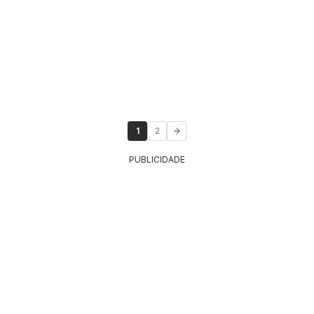
1
2
PUBLICIDADE