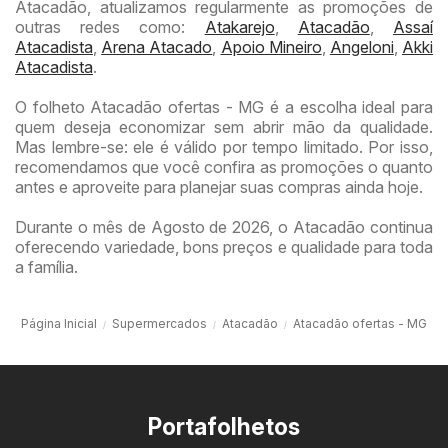
Atacadão, atualizamos regularmente as promoções de
outras redes como:
Atakarejo
,
Atacadão
,
Assaí
Atacadista
,
Arena Atacado
,
Apoio Mineiro
,
Angeloni
,
Akki
Atacadista
.
O folheto Atacadão ofertas - MG é a escolha ideal para
quem deseja economizar sem abrir mão da qualidade.
Mas lembre-se: ele é válido por tempo limitado. Por isso,
recomendamos que você confira as promoções o quanto
antes e aproveite para planejar suas compras ainda hoje.
Durante o mês de Agosto de 2026, o Atacadão continua
oferecendo variedade, bons preços e qualidade para toda
a família.
Página Inicial
Supermercados
Atacadão
Atacadão ofertas - MG
Portafolhetos