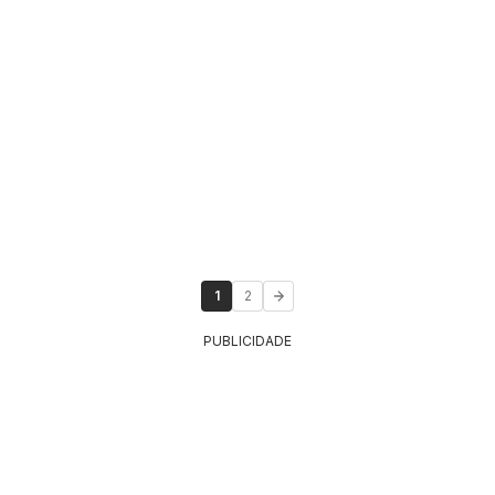
1
2
PUBLICIDADE