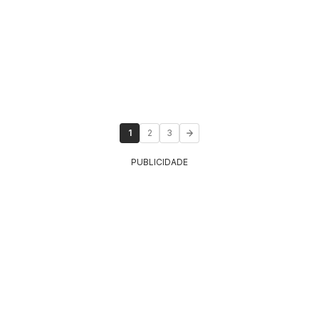
1
2
3
PUBLICIDADE