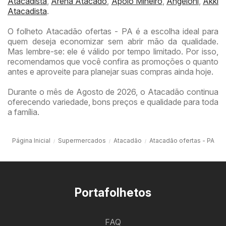
Atacadista
,
Arena Atacado
,
Apoio Mineiro
,
Angeloni
,
Akki
Atacadista
.
O folheto Atacadão ofertas - PA é a escolha ideal para
quem deseja economizar sem abrir mão da qualidade.
Mas lembre-se: ele é válido por tempo limitado. Por isso,
recomendamos que você confira as promoções o quanto
antes e aproveite para planejar suas compras ainda hoje.
Durante o mês de Agosto de 2026, o Atacadão continua
oferecendo variedade, bons preços e qualidade para toda
a família.
Página Inicial
Supermercados
Atacadão
Atacadão ofertas - PA
Portafolhetos
FAQ