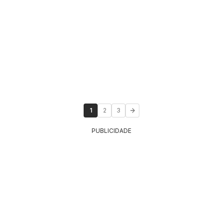
1
2
3
PUBLICIDADE