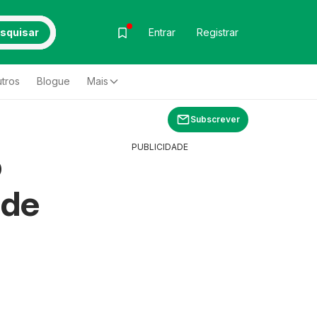
squisar
Entrar
Registrar
tros
Blogue
Mais
Subscrever
PUBLICIDADE
o
 de