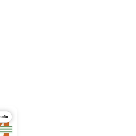
gação