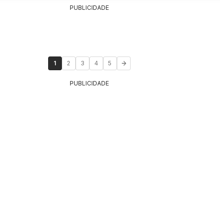
PUBLICIDADE
1
2
3
4
5
PUBLICIDADE