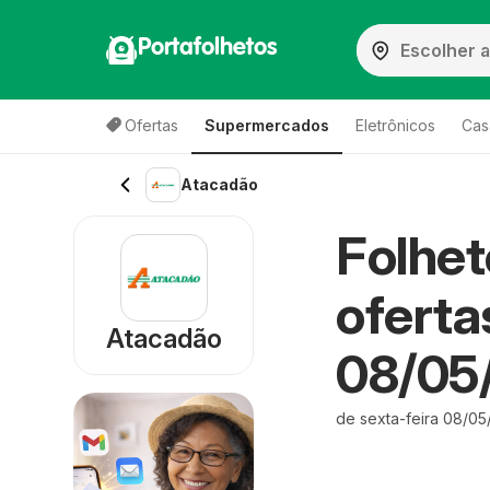
Portafolhetos
Ofertas
Supermercados
Eletrônicos
Cas
Atacadão
Folhe
ofertas
Atacadão
08/05
de sexta-feira 08/05