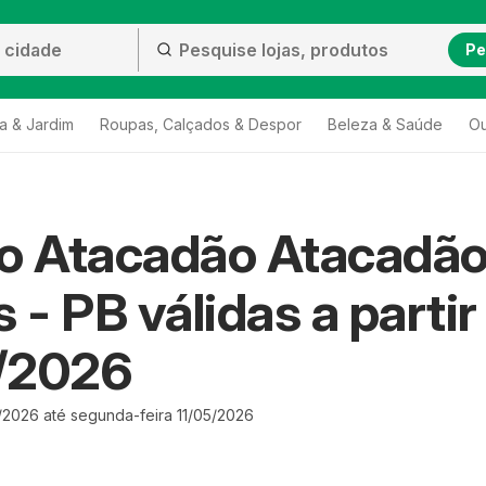
Pe
a & Jardim
Roupas, Calçados & Despor
Beleza & Saúde
Ou
to Atacadão Atacadã
 - PB válidas a partir
/2026
/2026 até segunda-feira 11/05/2026