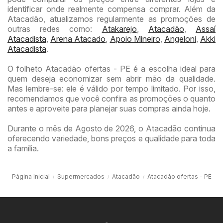
identificar onde realmente compensa comprar. Além da
Atacadão, atualizamos regularmente as promoções de
outras redes como:
Atakarejo
,
Atacadão
,
Assaí
Atacadista
,
Arena Atacado
,
Apoio Mineiro
,
Angeloni
,
Akki
Atacadista
.
O folheto Atacadão ofertas - PE é a escolha ideal para
quem deseja economizar sem abrir mão da qualidade.
Mas lembre-se: ele é válido por tempo limitado. Por isso,
recomendamos que você confira as promoções o quanto
antes e aproveite para planejar suas compras ainda hoje.
Durante o mês de Agosto de 2026, o Atacadão continua
oferecendo variedade, bons preços e qualidade para toda
a família.
Página Inicial
Supermercados
Atacadão
Atacadão ofertas - PE