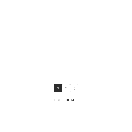
1
2
PUBLICIDADE