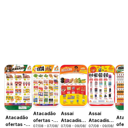
Atacadão
Assaí
Assaí
Atacadão
Atac
ofertas -
Atacadista
Atacadista
ofertas -
ofert
07/08 - 07/08/2026
07/08 - 09/08/2026
07/08 - 09/08/2026
DF
ofertas -
ofertas -