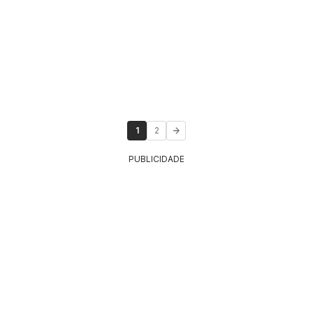
1
2
PUBLICIDADE