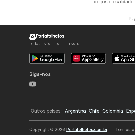
preços e qualidade 
Pág
Portafolhetos
Todos os folhetos num só lugar.
Siga-nos
Outros países:
Argentina
Chile
Colombia
Esp
Copyright © 2026
Portafolhetos.com.br
.
Termos e 