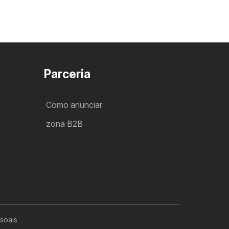
Parceria
Como anunciar
zona B2B
soais