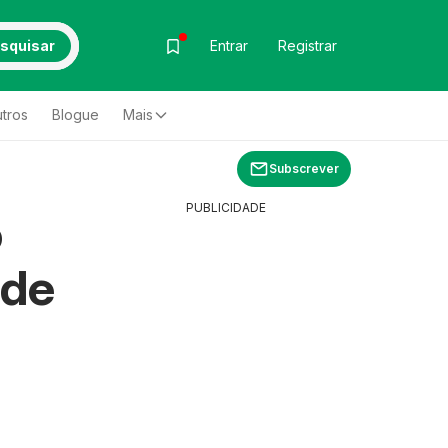
squisar
Entrar
Registrar
tros
Blogue
Mais
Subscrever
PUBLICIDADE
o
 de