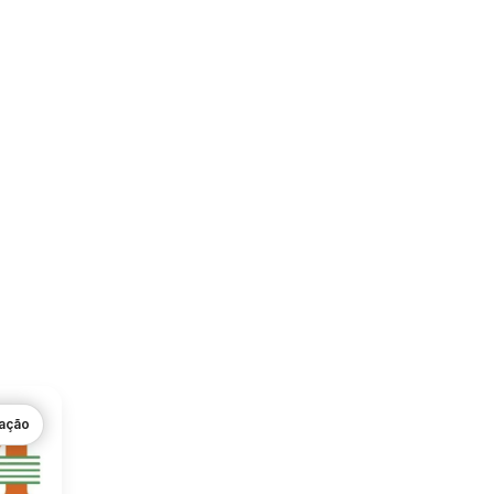
gação