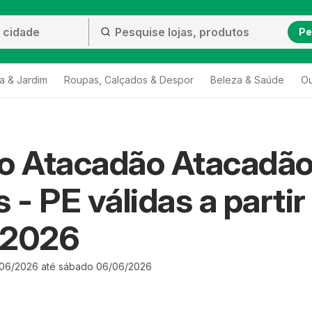
Pe
a & Jardim
Roupas, Calçados & Despor
Beleza & Saúde
Ou
to Atacadão Atacadã
 - PE válidas a partir
/2026
/06/2026 até sábado 06/06/2026