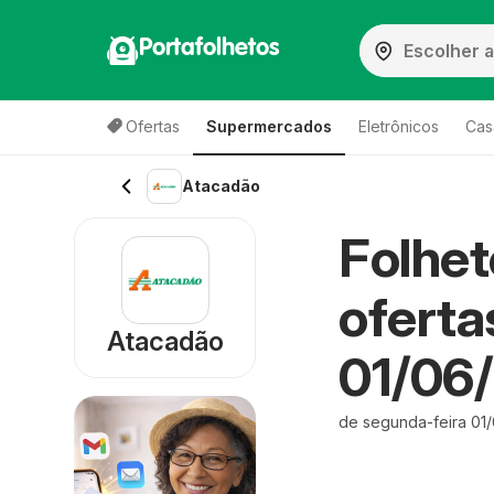
Portafolhetos
Ofertas
Supermercados
Eletrônicos
Cas
Atacadão
Folhe
ofertas
Atacadão
01/06
de segunda-feira 01