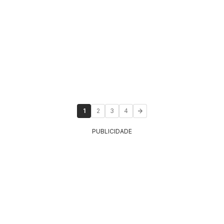
1
2
3
4
PUBLICIDADE