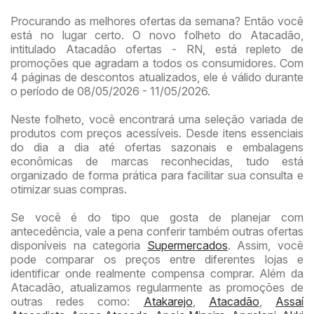
Procurando as melhores ofertas da semana? Então você
está no lugar certo. O novo folheto do Atacadão,
intitulado Atacadão ofertas - RN, está repleto de
promoções que agradam a todos os consumidores. Com
4 páginas de descontos atualizados, ele é válido durante
o período de 08/05/2026 - 11/05/2026.
Neste folheto, você encontrará uma seleção variada de
produtos com preços acessíveis. Desde itens essenciais
do dia a dia até ofertas sazonais e embalagens
econômicas de marcas reconhecidas, tudo está
organizado de forma prática para facilitar sua consulta e
otimizar suas compras.
Se você é do tipo que gosta de planejar com
antecedência, vale a pena conferir também outras ofertas
disponíveis na categoria
Supermercados
. Assim, você
pode comparar os preços entre diferentes lojas e
identificar onde realmente compensa comprar. Além da
Atacadão, atualizamos regularmente as promoções de
outras redes como:
Atakarejo
,
Atacadão
,
Assaí