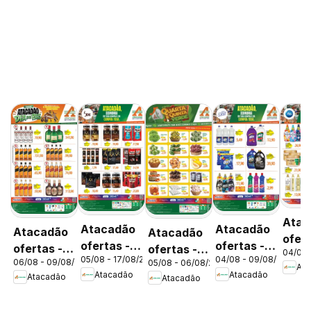
Atac
Atacadão
Atacadão
Atacadão
Atacadão
ofert
ofertas -
ofertas -
ofertas -
ofertas -
04/08 
DF
05/08 - 17/08/2026
04/08 - 09/08/2026
DF
DF
06/08 - 09/08/2026
05/08 - 06/08/2026
DF
DF
Ata
Atacadão
Atacadão
Atacadão
Atacadão