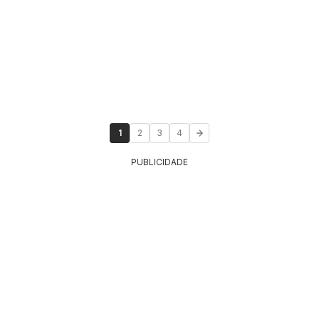
1
2
3
4
PUBLICIDADE