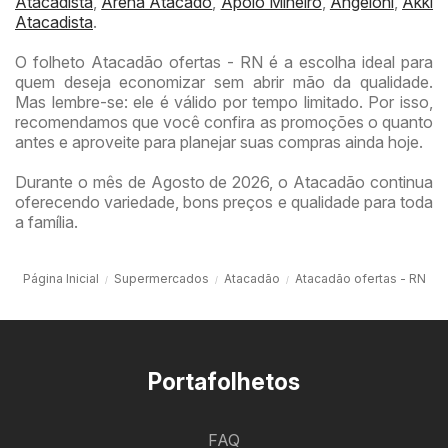
Atacadista
,
Arena Atacado
,
Apoio Mineiro
,
Angeloni
,
Akki
Atacadista
.
O folheto Atacadão ofertas - RN é a escolha ideal para
quem deseja economizar sem abrir mão da qualidade.
Mas lembre-se: ele é válido por tempo limitado. Por isso,
recomendamos que você confira as promoções o quanto
antes e aproveite para planejar suas compras ainda hoje.
Durante o mês de Agosto de 2026, o Atacadão continua
oferecendo variedade, bons preços e qualidade para toda
a família.
Página Inicial
Supermercados
Atacadão
Atacadão ofertas - RN
Portafolhetos
FAQ