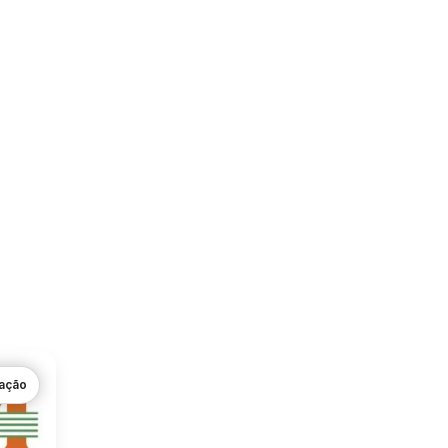
gação