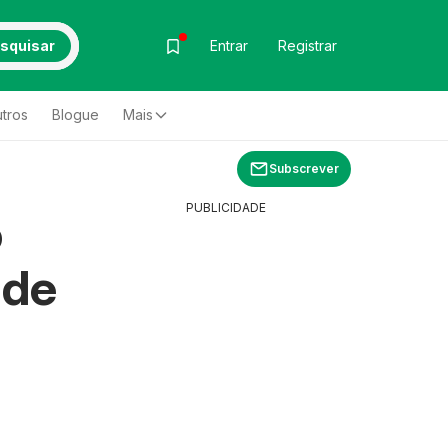
squisar
Entrar
Registrar
tros
Blogue
Mais
Subscrever
PUBLICIDADE
o
 de