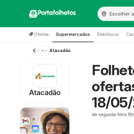
Portafolhetos
Ofertas
Supermercados
Eletrônicos
Cas
Atacadão
Folhe
oferta
Atacadão
18/05
de segunda-feira 18