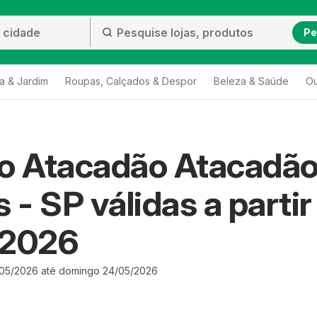
Pe
a & Jardim
Roupas, Calçados & Despor
Beleza & Saúde
Ou
to Atacadão Atacadã
s - SP válidas a partir
/2026
/05/2026 até domingo 24/05/2026