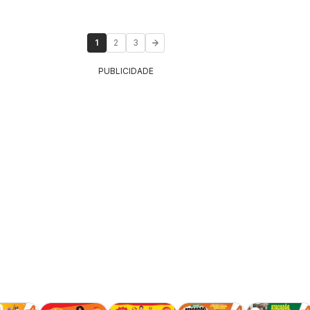
1
2
3
PUBLICIDADE