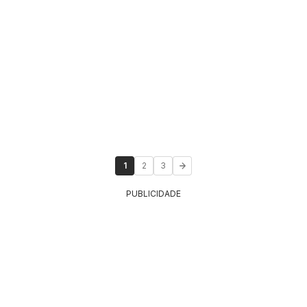
1
2
3
PUBLICIDADE