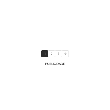
1
2
3
PUBLICIDADE