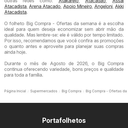
outras redes como:
Atakarejo
,
Atacadão
,
Assaí
Atacadista
,
Arena Atacado
,
Apoio Mineiro
,
Angeloni
,
Akki
Atacadista
.
O folheto Big Compra - Ofertas da semana é a escolha
ideal para quem deseja economizar sem abrir mão da
qualidade. Mas lembre-se: ele é válido por tempo limitado.
Por isso, recomendamos que você confira as promoções
o quanto antes e aproveite para planejar suas compras
ainda hoje.
Durante o mês de Agosto de 2026, o Big Compra
continua oferecendo variedade, bons preços e qualidade
para toda a família.
Página Inicial
Supermercados
Big Compra
Big Compra - Ofertas d
Portafolhetos