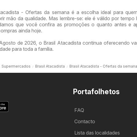
Atacadista - Ofertas da semana é a escolha ideal para que
ir mão da qualidade. Mas lembre-se: ele é válido por tempo l
damos que você confira as promoções o quanto antes e ap
compras ainda hoje.
gosto de 2026, o Brasil Atacadista continua oferecendo va
dade para toda a família.
Supermercados
Brasil Atacadista
Brasil Atacadista - Ofertas da seman
Portafolhetos
FAQ
Contacto
Lista das localidades