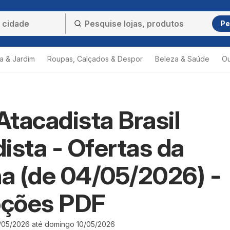
Pe
a & Jardim
Roupas, Calçados & Despor
Beleza & Saúde
Ou
 Atacadista Brasil
ista - Ofertas da
a (de 04/05/2026) -
ções PDF
/05/2026 até domingo 10/05/2026