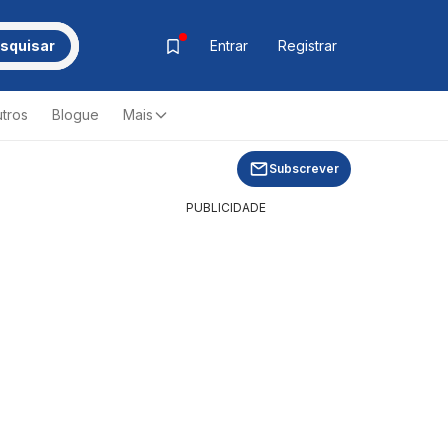
squisar
Entrar
Registrar
tros
Blogue
Mais
Subscrever
PUBLICIDADE