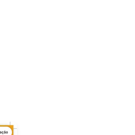
gação