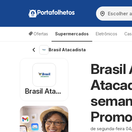
Portafolhetos
Ofertas
Supermercados
Eletrônicos
Cas
Brasil Atacadista
Brasil
Atacad
Brasil Atacadista
seman
Promo
de segunda-feira 04