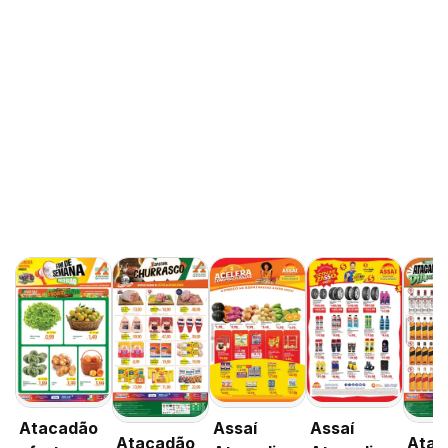
Atacadão
Assaí
Assaí
Atacadão
Atac