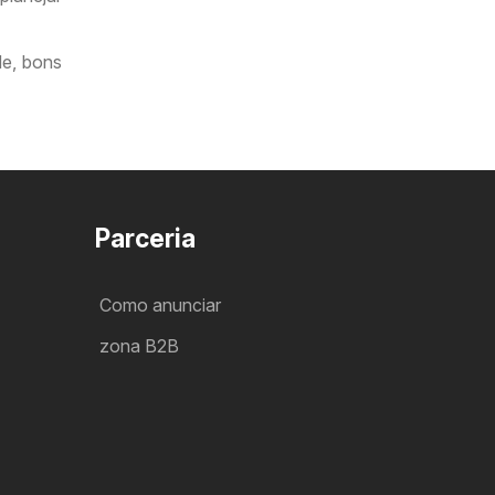
de, bons
Parceria
Como anunciar
zona B2B