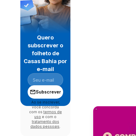
Quero
subscrever o
folheto de
Casas Bahia por
e-mail
Subscrever
Ao se inscrever,
você concorda
com os
termos de
uso
e com o
tratamento dos
dados pessoais
.