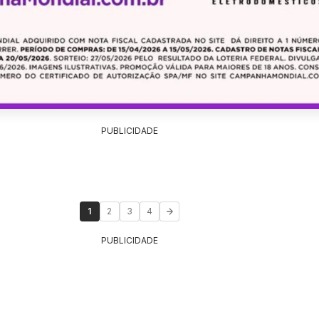
PUBLICIDADE
1
2
3
4
PUBLICIDADE