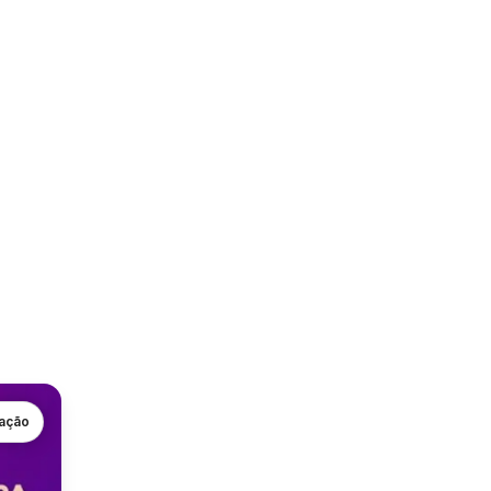
gação