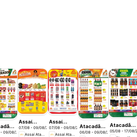
Assaí
Assaí
Atacadão
cadão
Atacadão
07/08 - 09/08/2026
07/08 - 09/08/2026
Atacadista
Atacadista
05/08 - 17/08/
ofertas -
 - 09/08/2026
06/08 - 09/08/2026
tas -
ofertas -
Assaí Atacadista
Assaí Atacadista
ofertas -
ofertas -