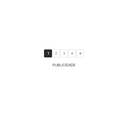
1
2
3
4
PUBLICIDADE