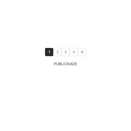
1
2
3
4
PUBLICIDADE