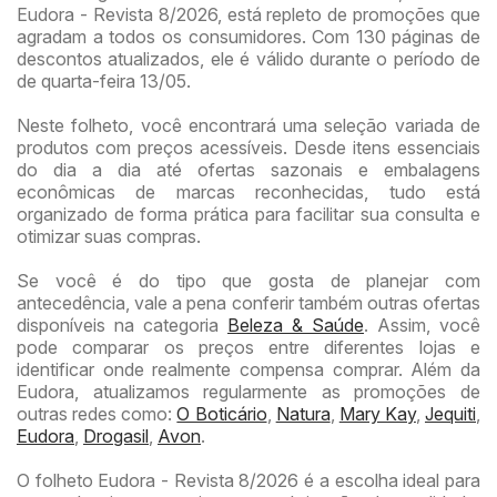
Eudora - Revista 8/2026, está repleto de promoções que
agradam a todos os consumidores. Com 130 páginas de
descontos atualizados, ele é válido durante o período de
de quarta-feira 13/05.
Neste folheto, você encontrará uma seleção variada de
produtos com preços acessíveis. Desde itens essenciais
do dia a dia até ofertas sazonais e embalagens
econômicas de marcas reconhecidas, tudo está
organizado de forma prática para facilitar sua consulta e
otimizar suas compras.
Se você é do tipo que gosta de planejar com
antecedência, vale a pena conferir também outras ofertas
disponíveis na categoria
Beleza & Saúde
. Assim, você
pode comparar os preços entre diferentes lojas e
identificar onde realmente compensa comprar. Além da
Eudora, atualizamos regularmente as promoções de
outras redes como:
O Boticário
,
Natura
,
Mary Kay
,
Jequiti
,
Eudora
,
Drogasil
,
Avon
.
O folheto Eudora - Revista 8/2026 é a escolha ideal para