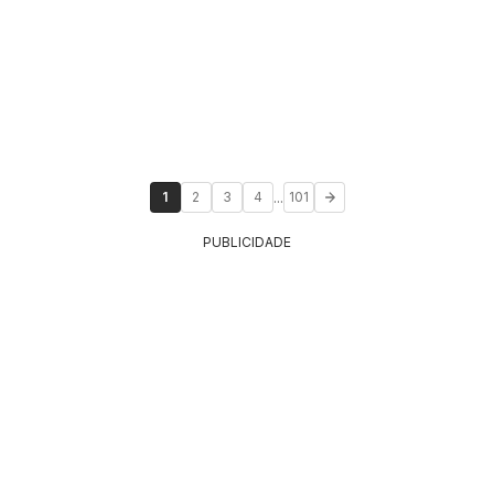
...
1
2
3
4
101
PUBLICIDADE