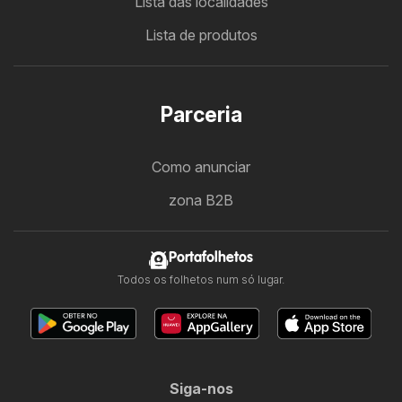
Lista das localidades
Lista de produtos
Parceria
Como anunciar
zona B2B
Portafolhetos
Todos os folhetos num só lugar.
Siga-nos