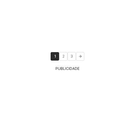
1
2
3
PUBLICIDADE