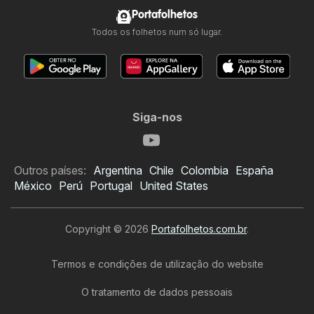
Portafolhetos
Todos os folhetos num só lugar.
Siga-nos
Outros países:
Argentina
Chile
Colombia
España
México
Perú
Portugal
United States
Copyright © 2026
Portafolhetos.com.br
.
Termos e condições de utilização do website
O tratamento de dados pessoais
Folheto Kaçula