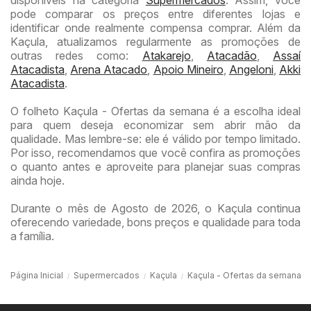
pode comparar os preços entre diferentes lojas e
identificar onde realmente compensa comprar. Além da
Kaçula, atualizamos regularmente as promoções de
outras redes como:
Atakarejo
,
Atacadão
,
Assaí
Atacadista
,
Arena Atacado
,
Apoio Mineiro
,
Angeloni
,
Akki
Atacadista
.
O folheto Kaçula - Ofertas da semana é a escolha ideal
para quem deseja economizar sem abrir mão da
qualidade. Mas lembre-se: ele é válido por tempo limitado.
Por isso, recomendamos que você confira as promoções
o quanto antes e aproveite para planejar suas compras
ainda hoje.
Durante o mês de Agosto de 2026, o Kaçula continua
oferecendo variedade, bons preços e qualidade para toda
a família.
Página Inicial
Supermercados
Kaçula
Kaçula - Ofertas da semana