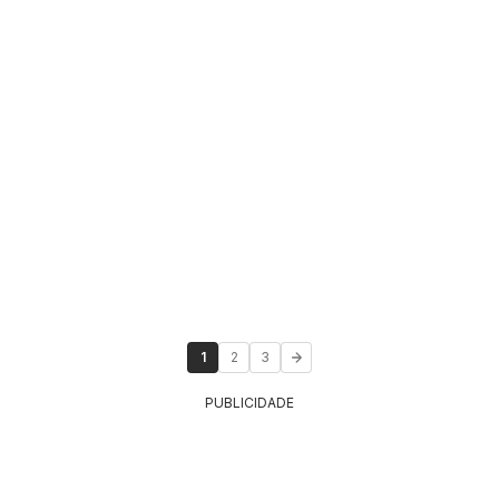
1
2
3
PUBLICIDADE