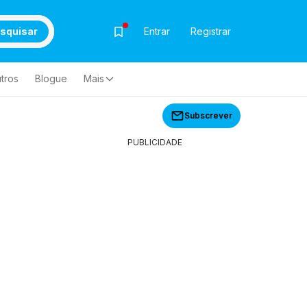
squisar
Entrar
Registrar
tros
Blogue
Mais
Subscrever
PUBLICIDADE