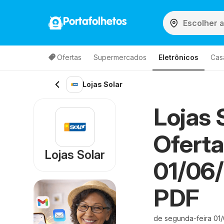
Portafolhetos
Ofertas
Supermercados
Eletrônicos
Cas
Lojas Solar
Lojas 
Oferta
Lojas Solar
01/06
PDF
de segunda-feira 01/