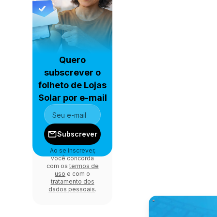
Quero
subscrever o
folheto de Lojas
Solar por e-mail
Subscrever
Ao se inscrever,
você concorda
com os
termos de
uso
e com o
tratamento dos
dados pessoais
.