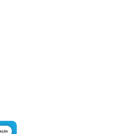
gação