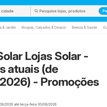
Pe
a & Jardim
Roupas, Calçados & Despor
Beleza & Saúde
Ou
Solar Lojas Solar -
s atuais (de
/2026) - Promoções
06/2026 até terça-feira 30/06/2026