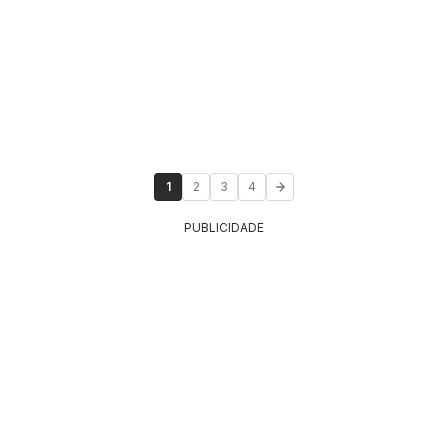
1
2
3
4
PUBLICIDADE