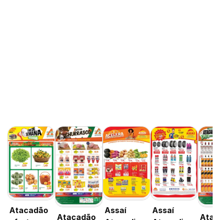
Atacadão
Assaí
Assaí
Atacadão
Atac