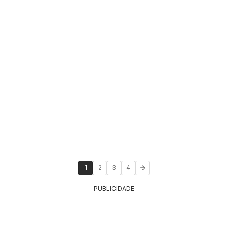
1
2
3
4
PUBLICIDADE