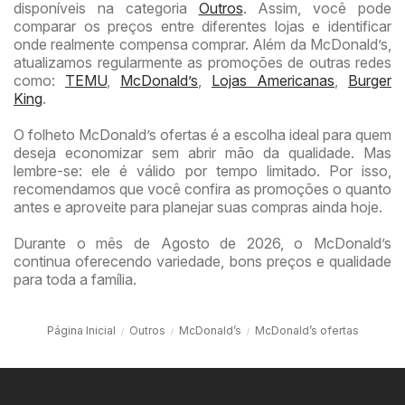
disponíveis na categoria
Outros
. Assim, você pode
comparar os preços entre diferentes lojas e identificar
onde realmente compensa comprar. Além da McDonald’s,
atualizamos regularmente as promoções de outras redes
como:
TEMU
,
McDonald’s
,
Lojas Americanas
,
Burger
King
.
O folheto McDonald’s ofertas é a escolha ideal para quem
deseja economizar sem abrir mão da qualidade. Mas
lembre-se: ele é válido por tempo limitado. Por isso,
recomendamos que você confira as promoções o quanto
antes e aproveite para planejar suas compras ainda hoje.
Durante o mês de Agosto de 2026, o McDonald’s
continua oferecendo variedade, bons preços e qualidade
para toda a família.
Página Inicial
Outros
McDonald’s
McDonald’s ofertas