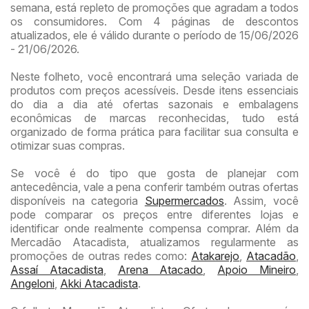
semana, está repleto de promoções que agradam a todos
os consumidores. Com 4 páginas de descontos
atualizados, ele é válido durante o período de 15/06/2026
- 21/06/2026.
Neste folheto, você encontrará uma seleção variada de
produtos com preços acessíveis. Desde itens essenciais
do dia a dia até ofertas sazonais e embalagens
econômicas de marcas reconhecidas, tudo está
organizado de forma prática para facilitar sua consulta e
otimizar suas compras.
Se você é do tipo que gosta de planejar com
antecedência, vale a pena conferir também outras ofertas
disponíveis na categoria
Supermercados
. Assim, você
pode comparar os preços entre diferentes lojas e
identificar onde realmente compensa comprar. Além da
Mercadão Atacadista, atualizamos regularmente as
promoções de outras redes como:
Atakarejo
,
Atacadão
,
Assaí Atacadista
,
Arena Atacado
,
Apoio Mineiro
,
Angeloni
,
Akki Atacadista
.