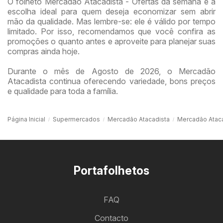
O folheto Mercadão Atacadista - Ofertas da semana é a
escolha ideal para quem deseja economizar sem abrir
mão da qualidade. Mas lembre-se: ele é válido por tempo
limitado. Por isso, recomendamos que você confira as
promoções o quanto antes e aproveite para planejar suas
compras ainda hoje.
Durante o mês de Agosto de 2026, o Mercadão
Atacadista continua oferecendo variedade, bons preços
e qualidade para toda a família.
Página Inicial
Supermercados
Mercadão Atacadista
Mercadão Ataca
Portafolhetos
FAQ
Contacto