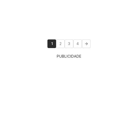
1
2
3
4
PUBLICIDADE