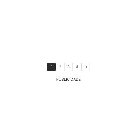
1
2
3
4
PUBLICIDADE