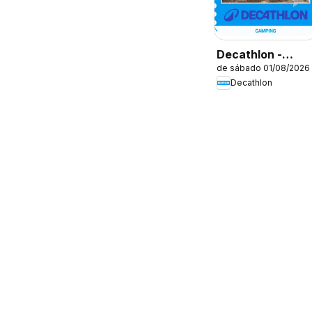
Decathlon -
de sábado 01/08/2026
Oferta Sazonal
Decathlon