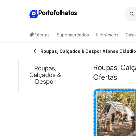
Portafolhetos
Ofertas
Supermercados
Eletrônicos
Casa
Roupas, Calçados & Despor Afonso Cláudio
Roupas, Calç
Roupas,
Calçados &
Ofertas
Despor