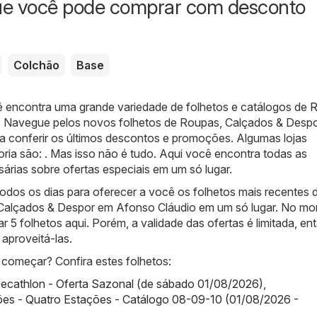
ue você pode comprar com desconto
Colchão
Base
ê encontra uma grande variedade de folhetos e catálogos de
R
. Navegue pelos novos folhetos de Roupas, Calçados & Desp
a conferir os últimos descontos e promoções. Algumas lojas
ria são: . Mas isso não é tudo. Aqui você encontra todas as
árias sobre ofertas especiais em um só lugar.
odos os dias para oferecer a você os folhetos mais recentes 
 Calçados & Despor em Afonso Cláudio em um só lugar. No m
 5 folhetos aqui. Porém, a validade das ofertas é limitada, en
aproveitá-las.
começar? Confira estes folhetos:
ecathlon - Oferta Sazonal (de sábado 01/08/2026)
,
ões - Quatro Estações - Catálogo 08-09-10 (01/08/2026 -