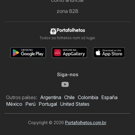
zona B2B
Portafolhetos
Todos os folhetos num só lugar.
Siga-nos
Outros países:
Argentina
Chile
Colombia
España
México
Perú
Portugal
United States
Copyright © 2026
Portafolhetos.com.br
.