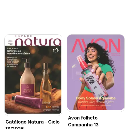
Avon folheto -
Catálogo Natura - Ciclo
Campanha 13
13/2026