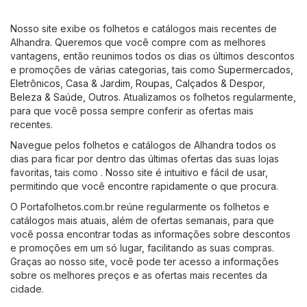
Nosso site exibe os folhetos e catálogos mais recentes de
Alhandra. Queremos que você compre com as melhores
vantagens, então reunimos todos os dias os últimos descontos
e promoções de várias categorias, tais como
Supermercados
,
Eletrônicos
,
Casa & Jardim
,
Roupas, Calçados & Despor
,
Beleza & Saúde
,
Outros
. Atualizamos os folhetos regularmente,
para que você possa sempre conferir as ofertas mais
recentes.
Navegue pelos folhetos e catálogos de Alhandra todos os
dias para ficar por dentro das últimas ofertas das suas lojas
favoritas, tais como . Nosso site é intuitivo e fácil de usar,
permitindo que você encontre rapidamente o que procura.
O Portafolhetos.com.br reúne regularmente os folhetos e
catálogos mais atuais, além de ofertas semanais, para que
você possa encontrar todas as informações sobre descontos
e promoções em um só lugar, facilitando as suas compras.
Graças ao nosso site, você pode ter acesso a informações
sobre os melhores preços e as ofertas mais recentes da
cidade.