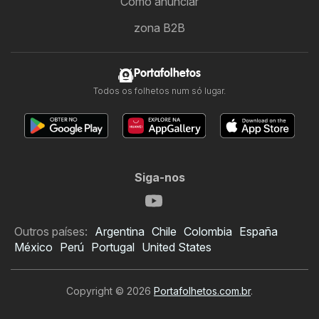
Como anunciar
zona B2B
Portafolhetos
Todos os folhetos num só lugar.
Siga-nos
Outros países:
Argentina
Chile
Colombia
España
México
Perú
Portugal
United States
Copyright © 2026
Portafolhetos.com.br
.