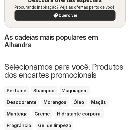
Descubra ofertas especiais
Procurando inspiração? Veja as ofertas perto de você!
Quero ver
As cadeias mais populares em
Alhandra
Selecionamos para você: Produtos
dos encartes promocionais
Perfume
Shampoo
Maquiagem
Desodorante
Morangos
Óleo
Maçãs
Manteiga
Creme
Hidratante corporal
Fragrância
Gel de limpeza