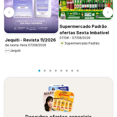
Supermercado Padrão
ofertas Sexta Imbatível
07/08 - 07/08/2026
Jequiti - Revista 11/2026
Supermercado Padrão
de sexta-feira 07/08/2026
A
Jequiti
0