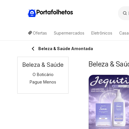
Portafolhetos
Ofertas
Supermercados
Eletrônicos
Casa
Beleza & Saúde Amontada
Beleza & Saú
Beleza & Saúde
O Boticário
Pague Menos