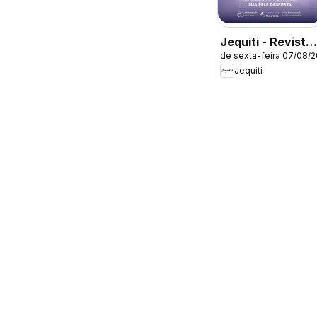
Jequiti - Revista
de sexta-feira 07/08/
11/2026
Jequiti