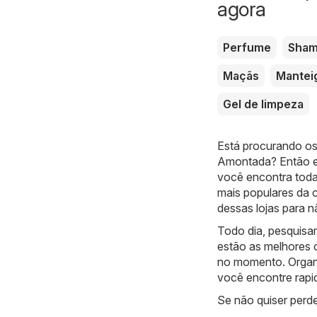
agora
Perfume
Sha
Maçãs
Mantei
Gel de limpeza
Está procurando os
Amontada? Então es
você encontra toda
mais populares da 
dessas lojas para 
Todo dia, pesquis
estão as melhores 
no momento. Organi
você encontre rapi
Se não quiser perde