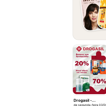
Drogasil -
de segunda-feira 03/