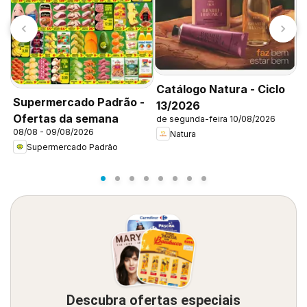
A
Catálogo Natura - Ciclo
C
Supermercado Padrão -
13/2026
d
Ofertas da semana
de segunda-feira 10/08/2026
08/08 - 09/08/2026
Natura
Supermercado Padrão
Descubra ofertas especiais