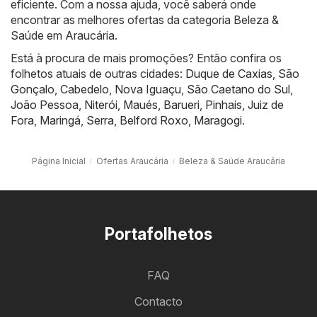
eficiente. Com a nossa ajuda, você saberá onde
encontrar as melhores ofertas da categoria Beleza &
Saúde em Araucária.
Está à procura de mais promoções? Então confira os
folhetos atuais de outras cidades:
Duque de Caxias
,
São
Gonçalo
,
Cabedelo
,
Nova Iguaçu
,
São Caetano do Sul
,
João Pessoa
,
Niterói
,
Maués
,
Barueri
,
Pinhais
,
Juiz de
Fora
,
Maringá
,
Serra
,
Belford Roxo
,
Maragogi
.
Página Inicial
Ofertas Araucária
Beleza & Saúde Araucária
Portafolhetos
FAQ
Contacto