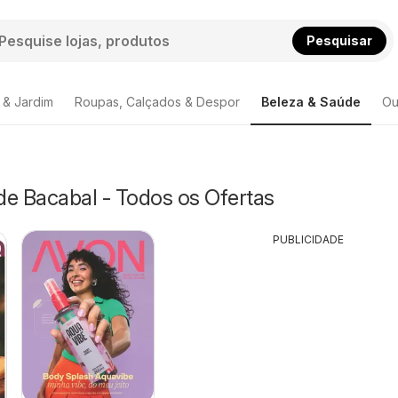
Pesquisar
 & Jardim
Roupas, Calçados & Despor
Beleza & Saúde
Ou
de Bacabal - Todos os Ofertas
PUBLICIDADE