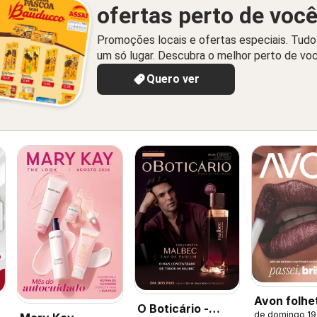
ofertas perto de voc
Promoções locais e ofertas especiais. Tud
um só lugar. Descubra o melhor perto de vo
Quero ver
Avon folhe
O Boticário -
de domingo 19