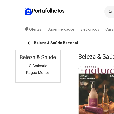
Portafolhetos
Ofertas
Supermercados
Eletrônicos
Casa
Beleza & Saúde Bacabal
Beleza & Saú
Beleza & Saúde
O Boticário
Pague Menos