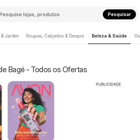
Pesquisar
 & Jardim
Roupas, Calçados & Despor
Beleza & Saúde
Ou
de Bagé - Todos os Ofertas
PUBLICIDADE