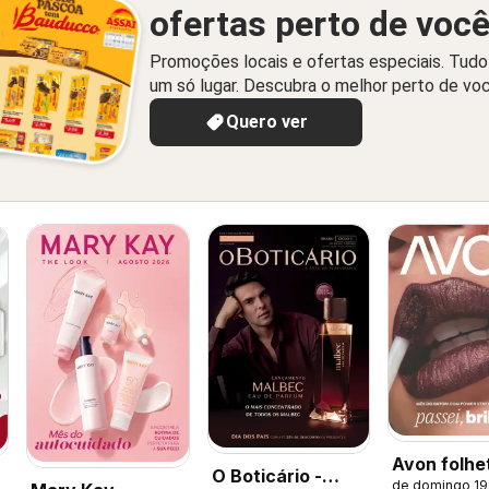
ofertas perto de voc
Promoções locais e ofertas especiais. Tud
um só lugar. Descubra o melhor perto de vo
Quero ver
Avon folhe
O Boticário -
de domingo 19