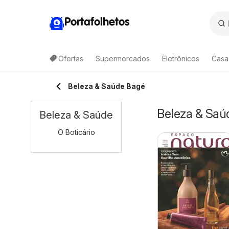
Portafolhetos
Ofertas
Supermercados
Eletrônicos
Casa
Beleza & Saúde Bagé
Beleza & Saú
Beleza & Saúde
O Boticário