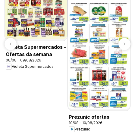
G
Violeta Supermercados -
d
Ofertas da semana
1
08/08 - 09/08/2026
Violeta Supermercados
Prezunic ofertas
10/08 - 10/08/2026
Prezunic