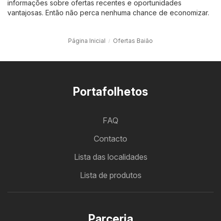
informações sobre ofertas recentes e oportunidades
vantajosas. Então não perca nenhuma chance de economizar.
Página Inicial
Ofertas Baião
Portafolhetos
FAQ
Contacto
Lista das localidades
Lista de produtos
Parceria