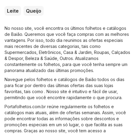
Leite
Queijo
No nosso site, você encontra os últimos folhetos e catálogos
de Baião. Queremos que você faça compras com as melhores
vantagens. Por isso, todo dia reunimos as ofertas especiais
mais recentes de diversas categorias, tais como
Supermercados
,
Eletrônicos
,
Casa & Jardim
,
Roupas, Calçados
& Despor
,
Beleza & Saúde
,
Outros
. Atualizamos
constantemente os folhetos, para que você tenha sempre um
panorama atualizado das últimas promoções.
Navegue pelos folhetos e catálogos de Baião todos os dias
para ficar por dentro das últimas ofertas das suas lojas
favoritas, tais como . Nosso site é intuitivo e fácil de usar,
permitindo que você encontre rapidamente o que procura.
Portafolhetos.com.br reúne regularmente os folhetos e
catálogos mais atuais, além de ofertas semanais. Assim, você
pode encontrar todas as informações sobre descontos e
promoções especiais em um só lugar, o que facilita as suas
compras. Graças ao nosso site, você tem acesso a