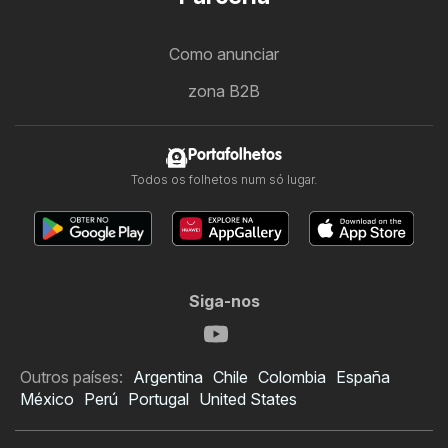
Como anunciar
zona B2B
Portafolhetos
Todos os folhetos num só lugar.
Siga-nos
Outros países:
Argentina
Chile
Colombia
España
México
Perú
Portugal
United States