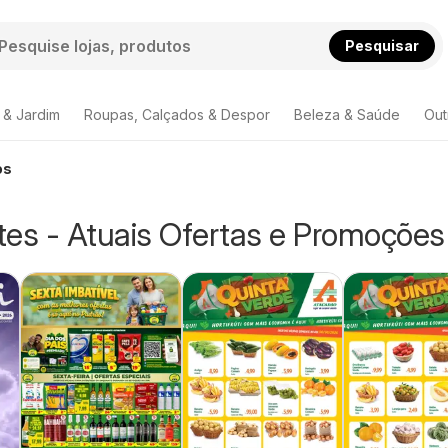
Pesquisar
 & Jardim
Roupas, Calçados & Despor
Beleza & Saúde
Out
os
tes - Atuais Ofertas e Promoções