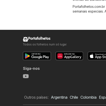
Portafolhetos.com.br
semanais especiais. 
Portafolhetos
Todos os folhetos num só lugar.
Siga-nos
Outros países:
Argentina
Chile
Colombia
Esp