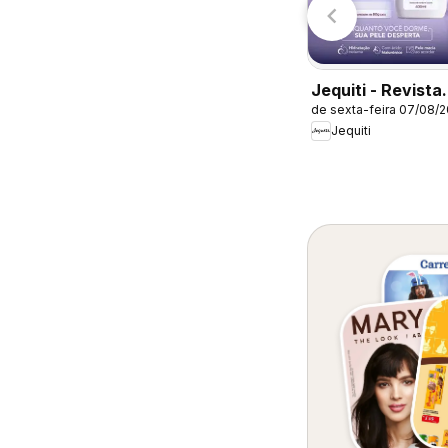
Jequiti - Revista
de sexta-feira 07/08/
11/2026
Jequiti