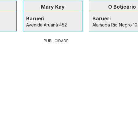
Mary Kay
O Boticário
Barueri
Barueri
Avenida Aruanã 452
Alameda Rio Negro 10
PUBLICIDADE