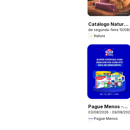
Catálogo Natura -
de segunda-feira 10/08
Ciclo 13/2026
Natura
Pague Menos -
03/08/2026 - 09/08/20
Catálogo atual
Pague Menos