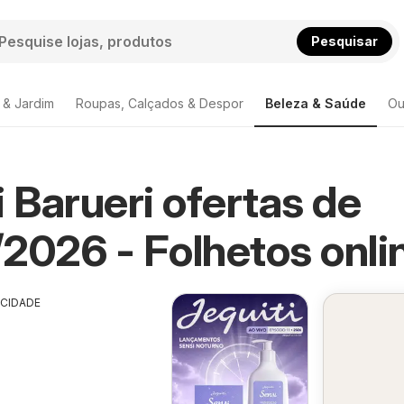
Pesquisar
 & Jardim
Roupas, Calçados & Despor
Beleza & Saúde
Ou
i Barueri ofertas de
2026 - Folhetos onli
ICIDADE