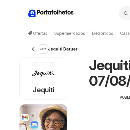
Portafolhetos
Ofertas
Supermercados
Eletrônicos
Casa
Jequiti Barueri
Jequit
07/08/
Jequiti
PUBL