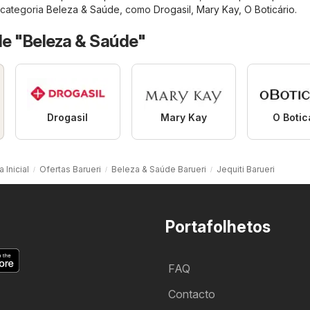
a categoria
Beleza & Saúde
, como
Drogasil
,
Mary Kay
,
O Boticário
.
de "Beleza & Saúde"
Drogasil
Mary Kay
O Botic
 Inicial
Ofertas Barueri
Beleza & Saúde Barueri
Jequiti Barueri
Portafolhetos
FAQ
Contacto