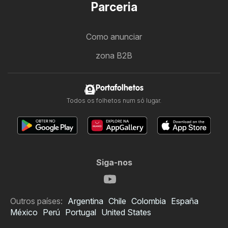
Parceria
Como anunciar
zona B2B
Portafolhetos
Todos os folhetos num só lugar.
Siga-nos
Outros países:
Argentina
Chile
Colombia
España
México
Perú
Portugal
United States