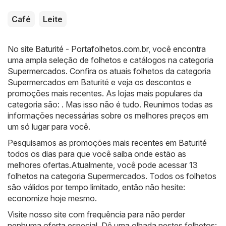
Café
Leite
No site
Baturité - Portafolhetos.com.br
, você encontra
uma ampla seleção de folhetos e catálogos na categoria
Supermercados
. Confira os atuais folhetos da categoria
Supermercados em Baturité e veja os descontos e
promoções mais recentes. As lojas mais populares da
categoria são: . Mas isso não é tudo. Reunimos todas as
informações necessárias sobre os melhores preços em
um só lugar para você.
Pesquisamos as promoções mais recentes em Baturité
todos os dias para que você saiba onde estão as
melhores ofertas.Atualmente, você pode acessar 13
folhetos na categoria Supermercados. Todos os folhetos
são válidos por tempo limitado, então não hesite:
economize hoje mesmo.
Visite nosso site com frequência para não perder
nenhuma oferta especial. Dê uma olhada nestes folhetos: