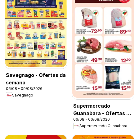
Savegnago - Ofertas da
semana
06/08 - 09/08/2026
Savegnago
Supermercado
Guanabara - Ofertas da
06/08 - 06/08/2026
semana
Supermercado Guanabara