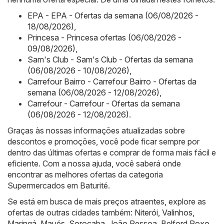
EPA - EPA - Ofertas da semana (06/08/2026 -
18/08/2026)
,
Princesa - Princesa ofertas (06/08/2026 -
09/08/2026)
,
Sam's Club - Sam's Club - Ofertas da semana
(06/08/2026 - 10/08/2026)
,
Carrefour Bairro - Carrefour Bairro - Ofertas da
semana (06/08/2026 - 12/08/2026)
,
Carrefour - Carrefour - Ofertas da semana
(06/08/2026 - 12/08/2026)
.
Graças às nossas informações atualizadas sobre
descontos e promoções, você pode ficar sempre por
dentro das últimas ofertas e comprar de forma mais fácil e
eficiente. Com a nossa ajuda, você saberá onde
encontrar as melhores ofertas da categoria
Supermercados em Baturité.
Se está em busca de mais preços atraentes, explore as
ofertas de outras cidades também:
Niterói
,
Valinhos
,
Maringá
,
Maués
,
Sorocaba
,
João Pessoa
,
Belford Roxo
,