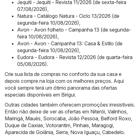
Jequiti - Jequiti - Revista 11/2026 (de sexta-feira
07/08/2026)
,
Natura - Catálogo Natura - Ciclo 13/2026 (de
segunda-feira 10/08/2026)
,
Avon - Avon folheto - Campanha 13 (de segunda-
feira 10/08/2026)
,
Avon - Avon - Campanha 13: Casa & Estilo (de
segunda-feira 10/08/2026)
,
Eudora - Eudora - Revista 12/2026 (de quarta-feira
05/08/2026)
.
Crie sua lista de compras no conforto da sua casa e
depois compre na loja com os melhores preços. Aqui
você sempre terá um ótimo panorama das ofertas
especiais disponíveis em Birigui.
Outras cidades também oferecem promoções irresistíveis.
Então não deixe de ver as ofertas em
Niterói
,
Valinhos
,
Maringá
,
Maués
,
Sorocaba
,
João Pessoa
,
Belford Roxo
,
Duque de Caxias
,
Votorantim
,
Pinhais
,
Maragogi
,
Aparecida de Goiânia
,
Serra
,
Nova Iguaçu
,
Cabedelo
.