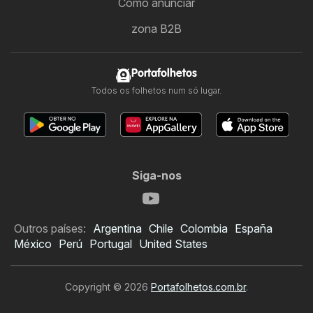
Como anunciar
zona B2B
Portafolhetos
Todos os folhetos num só lugar.
Siga-nos
Outros países:
Argentina
Chile
Colombia
España
México
Perú
Portugal
United States
Copyright © 2026
Portafolhetos.com.br
.