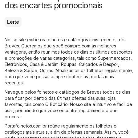
dos encartes promocionais
Leite
Nosso site exibe os folhetos e catálogos mais recentes de
Breves. Queremos que você compre com as melhores
vantagens, então reunimos todos os dias os últimos descontos
e promoções de várias categorias, tais como
Supermercados
,
Eletrônicos
,
Casa & Jardim
,
Roupas, Calçados & Despor
,
Beleza & Saúde
,
Outros
. Atualizamos os folhetos regularmente,
para que você possa sempre conferir as ofertas mais
recentes.
Navegue pelos folhetos e catálogos de Breves todos os dias
para ficar por dentro das últimas ofertas das suas lojas
favoritas, tais como
O Boticário
. Nosso site é intuitivo e fácil de
usar, permitindo que você encontre rapidamente o que
procura.
Portafolhetos.com.br reúne regularmente os folhetos e
catálogos mais atuais, além de ofertas semanais. Assim, você