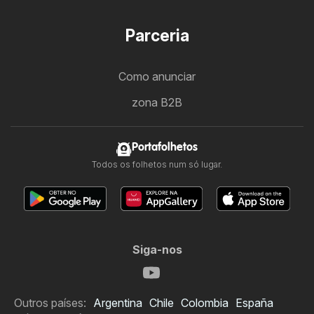
Parceria
Como anunciar
zona B2B
Portafolhetos
Todos os folhetos num só lugar.
Siga-nos
Outros países:
Argentina
Chile
Colombia
España