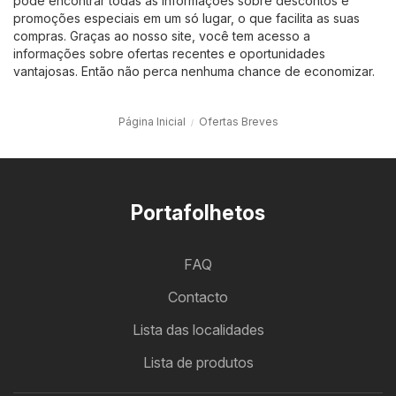
pode encontrar todas as informações sobre descontos e
promoções especiais em um só lugar, o que facilita as suas
compras. Graças ao nosso site, você tem acesso a
informações sobre ofertas recentes e oportunidades
vantajosas. Então não perca nenhuma chance de economizar.
Página Inicial
Ofertas Breves
Portafolhetos
FAQ
Contacto
Lista das localidades
Lista de produtos