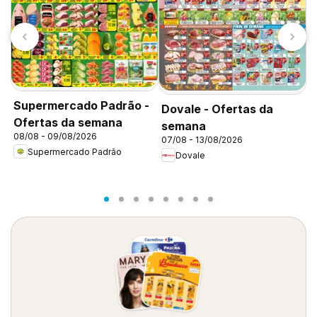
Supermercado Padrão -
Dovale - Ofertas da
A
Ofertas da semana
semana
O
08/08 - 09/08/2026
07/08 - 13/08/2026
0
Supermercado Padrão
Dovale