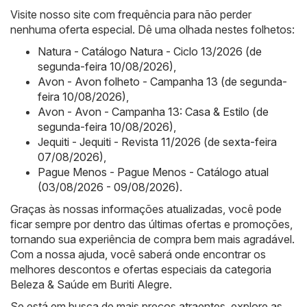
Visite nosso site com frequência para não perder
nenhuma oferta especial. Dê uma olhada nestes folhetos:
Natura - Catálogo Natura - Ciclo 13/2026 (de
segunda-feira 10/08/2026)
,
Avon - Avon folheto - Campanha 13 (de segunda-
feira 10/08/2026)
,
Avon - Avon - Campanha 13: Casa & Estilo (de
segunda-feira 10/08/2026)
,
Jequiti - Jequiti - Revista 11/2026 (de sexta-feira
07/08/2026)
,
Pague Menos - Pague Menos - Catálogo atual
(03/08/2026 - 09/08/2026)
.
Graças às nossas informações atualizadas, você pode
ficar sempre por dentro das últimas ofertas e promoções,
tornando sua experiência de compra bem mais agradável.
Com a nossa ajuda, você saberá onde encontrar os
melhores descontos e ofertas especiais da categoria
Beleza & Saúde em Buriti Alegre.
Se está em busca de mais preços atraentes, explore as