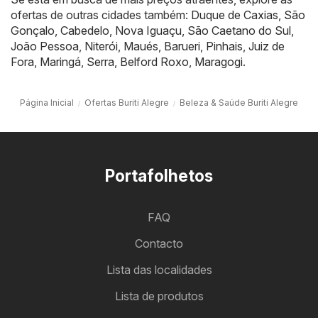
ofertas de outras cidades também:
Duque de Caxias
,
São
Gonçalo
,
Cabedelo
,
Nova Iguaçu
,
São Caetano do Sul
,
João Pessoa
,
Niterói
,
Maués
,
Barueri
,
Pinhais
,
Juiz de
Fora
,
Maringá
,
Serra
,
Belford Roxo
,
Maragogi
.
Página Inicial
Ofertas Buriti Alegre
Beleza & Saúde Buriti Alegre
Portafolhetos
FAQ
Contacto
Lista das localidades
Lista de produtos