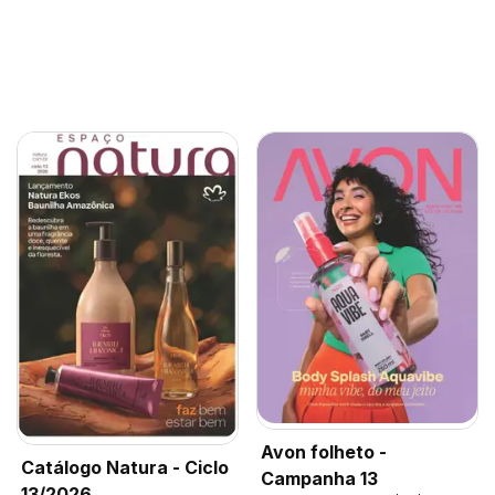
Avon folheto -
Catálogo Natura - Ciclo
Campanha 13
13/2026