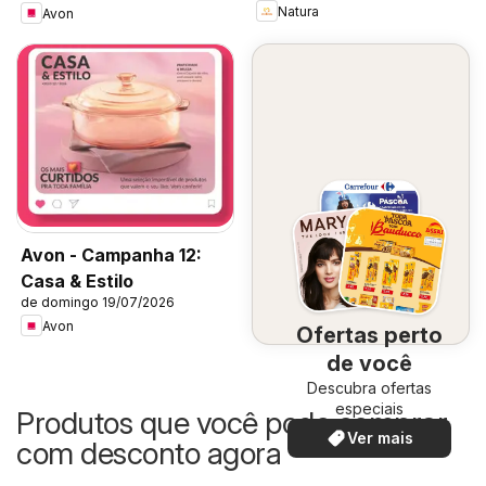
Natura
Avon
Avon - Campanha 12:
Casa & Estilo
de domingo 19/07/2026
Avon
Ofertas perto
de você
Descubra ofertas
especiais
Produtos que você pode comprar
Ver mais
com desconto agora