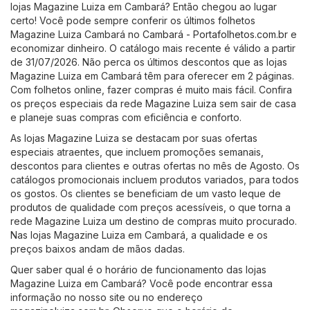
lojas Magazine Luiza em Cambará? Então chegou ao lugar
certo! Você pode sempre conferir os últimos folhetos
Magazine Luiza Cambará no
Cambará - Portafolhetos.com.br
e
economizar dinheiro. O catálogo mais recente é válido a partir
de 31/07/2026. Não perca os últimos descontos que as lojas
Magazine Luiza em Cambará têm para oferecer em 2 páginas.
Com folhetos online, fazer compras é muito mais fácil. Confira
os preços especiais da rede Magazine Luiza sem sair de casa
e planeje suas compras com eficiência e conforto.
As lojas Magazine Luiza se destacam por suas ofertas
especiais atraentes, que incluem promoções semanais,
descontos para clientes e outras ofertas no mês de Agosto. Os
catálogos promocionais incluem produtos variados, para todos
os gostos. Os clientes se beneficiam de um vasto leque de
produtos de qualidade com preços acessíveis, o que torna a
rede Magazine Luiza um destino de compras muito procurado.
Nas lojas Magazine Luiza em Cambará, a qualidade e os
preços baixos andam de mãos dadas.
Quer saber qual é o horário de funcionamento das lojas
Magazine Luiza em Cambará? Você pode encontrar essa
informação no nosso site ou no endereço