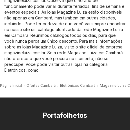
magazineluiza.com.br
. Observe que o horário de
funcionamento pode variar durante feriados, fins de semana e
eventos especiais. As lojas Magazine Luiza estão disponíveis
não apenas em Cambará, mas também em outras cidades,
incluindo . Pode ter certeza de que você vai sempre encontrar
no nosso site um catálogo atualizado da rede Magazine Luiza
em Cambará. Reunimos catálogos todos os dias, para que
você nunca perca um único desconto. Para mais informações
sobre as lojas Magazine Luiza, visite o site oficial da empresa:
magazineluiza.com.br
. Se a rede Magazine Luiza em Cambará
não oferece o que você procura no momento, não se
preocupe. Você pode visitar outras lojas na categoria
Eletrônicos
, como .
Página Inicial
Ofertas Cambará
Eletrônicos Cambará
Magazine Luiza 
Portafolhetos