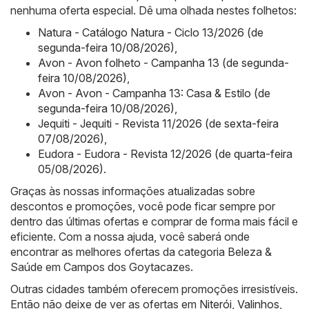
nenhuma oferta especial. Dê uma olhada nestes folhetos:
Natura - Catálogo Natura - Ciclo 13/2026 (de
segunda-feira 10/08/2026)
,
Avon - Avon folheto - Campanha 13 (de segunda-
feira 10/08/2026)
,
Avon - Avon - Campanha 13: Casa & Estilo (de
segunda-feira 10/08/2026)
,
Jequiti - Jequiti - Revista 11/2026 (de sexta-feira
07/08/2026)
,
Eudora - Eudora - Revista 12/2026 (de quarta-feira
05/08/2026)
.
Graças às nossas informações atualizadas sobre
descontos e promoções, você pode ficar sempre por
dentro das últimas ofertas e comprar de forma mais fácil e
eficiente. Com a nossa ajuda, você saberá onde
encontrar as melhores ofertas da categoria Beleza &
Saúde em Campos dos Goytacazes.
Outras cidades também oferecem promoções irresistíveis.
Então não deixe de ver as ofertas em
Niterói
,
Valinhos
,