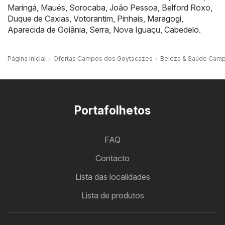
Maringá
,
Maués
,
Sorocaba
,
João Pessoa
,
Belford Roxo
,
Duque de Caxias
,
Votorantim
,
Pinhais
,
Maragogi
,
Aparecida de Goiânia
,
Serra
,
Nova Iguaçu
,
Cabedelo
.
Página Inicial
Ofertas Campos dos Goytacazes
Beleza & Saúde Cam
Portafolhetos
FAQ
Contacto
Lista das localidades
Lista de produtos