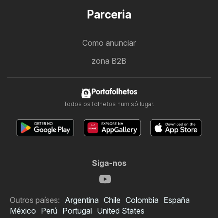
Parceria
Como anunciar
zona B2B
Portafolhetos
Todos os folhetos num só lugar.
Siga-nos
Outros países:
Argentina
Chile
Colombia
España
México
Perú
Portugal
United States