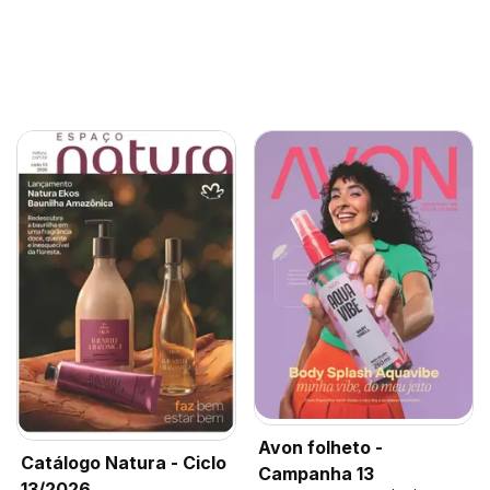
Avon folheto -
Catálogo Natura - Ciclo
Campanha 13
13/2026